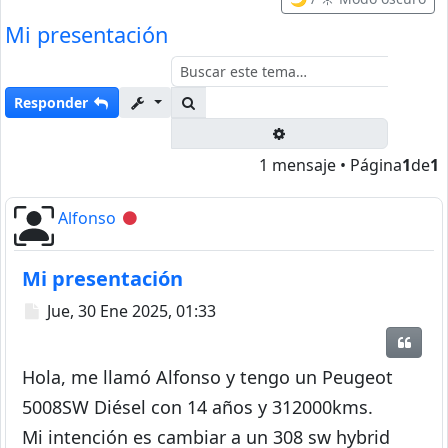
Mi presentación
Buscar
Responder
Búsqueda avanzada
1 mensaje • Página
1
de
1
Alfonso
Desconectado
Mi presentación
Mensaje
Jue, 30 Ene 2025, 01:33
Citar
Hola, me llamó Alfonso y tengo un Peugeot
5008SW Diésel con 14 años y 312000kms.
Mi intención es cambiar a un 308 sw hybrid