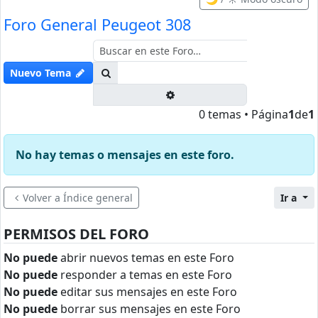
Foro General Peugeot 308
Buscar
Nuevo Tema
Búsqueda avanzada
0 temas • Página
1
de
1
No hay temas o mensajes en este foro.
Volver a Índice general
Ir a
PERMISOS DEL FORO
No puede
abrir nuevos temas en este Foro
No puede
responder a temas en este Foro
No puede
editar sus mensajes en este Foro
No puede
borrar sus mensajes en este Foro