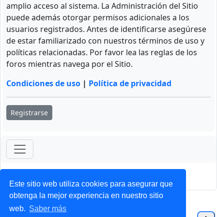
amplio acceso al sistema. La Administración del Sitio
puede además otorgar permisos adicionales a los
usuarios registrados. Antes de identificarse asegúrese
de estar familiarizado con nuestros términos de uso y
políticas relacionadas. Por favor lea las reglas de los
foros mientras navega por el Sitio.
Condiciones de uso
|
Política de privacidad
Registrarse
ForoClub 2025
Privacidad
|
Condiciones
Este sitio web utiliza cookies para asegurar que
obtenga la mejor experiencia en nuestro sitio
web.
Saber más