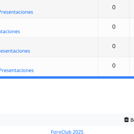
Respu
0
Presentaciones
Respu
0
ntaciones
Respu
0
resentaciones
Respu
0
Presentaciones
B
ForoClub 2025