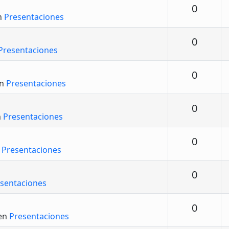
Respu
0
n
Presentaciones
Respu
0
Presentaciones
Respu
0
en
Presentaciones
Respu
0
n
Presentaciones
Respu
0
n
Presentaciones
Respu
0
sentaciones
Respu
0
en
Presentaciones