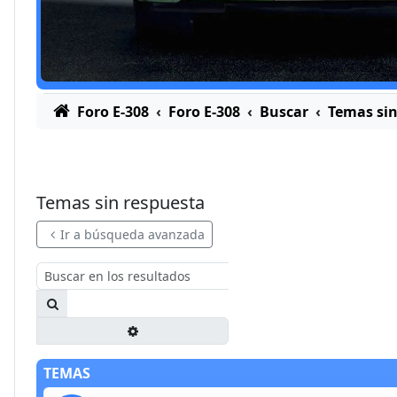
Foro E-308
Foro E-308
Buscar
Temas sin
Temas sin respuesta
Ir a búsqueda avanzada
Buscar
Búsqueda avanzada
TEMAS