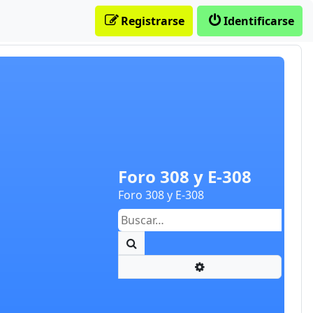
Registrarse
Identificarse
Foro 308 y E-308
Foro 308 y E-308
Buscar
Búsqueda avanzada