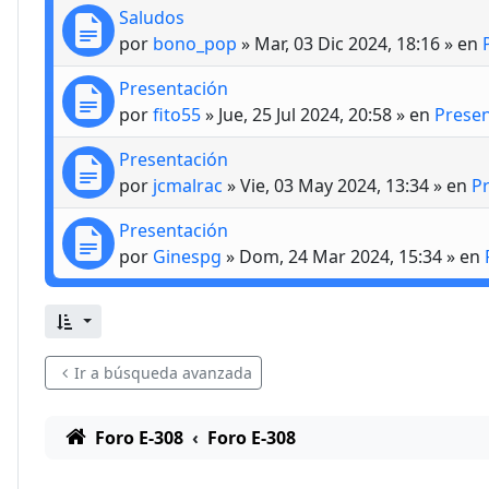
Saludos
por
bono_pop
»
Mar, 03 Dic 2024, 18:16
» en
Presentación
por
fito55
»
Jue, 25 Jul 2024, 20:58
» en
Prese
Presentación
por
jcmalrac
»
Vie, 03 May 2024, 13:34
» en
P
Presentación
por
Ginespg
»
Dom, 24 Mar 2024, 15:34
» en
Ir a búsqueda avanzada
Foro E-308
Foro E-308