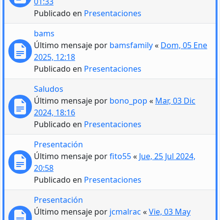
01:33
Publicado en
Presentaciones
bams
Último mensaje por
bamsfamily
«
Dom, 05 Ene
2025, 12:18
Publicado en
Presentaciones
Saludos
Último mensaje por
bono_pop
«
Mar, 03 Dic
2024, 18:16
Publicado en
Presentaciones
Presentación
Último mensaje por
fito55
«
Jue, 25 Jul 2024,
20:58
Publicado en
Presentaciones
Presentación
Último mensaje por
jcmalrac
«
Vie, 03 May