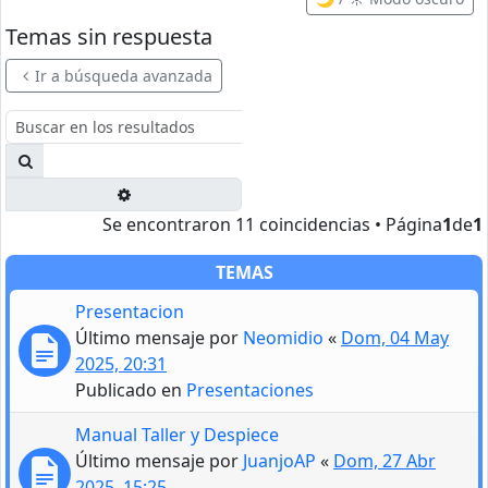
Temas sin respuesta
Ir a búsqueda avanzada
Buscar
Búsqueda avanzada
Se encontraron 11 coincidencias • Página
1
de
1
TEMAS
Presentacion
Último mensaje por
Neomidio
«
Dom, 04 May
2025, 20:31
Publicado en
Presentaciones
Manual Taller y Despiece
Último mensaje por
JuanjoAP
«
Dom, 27 Abr
2025, 15:25