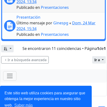
2024, 13:34
Publicado en
Presentaciones
Presentación
Último mensaje por
Ginespg
«
Dom, 24 Mar
2024, 15:34
Publicado en
Presentaciones
Se encontraron 11 coincidencias • Página
1
de
1
Ir a búsqueda avanzada
Ir a
ForoClub 2025
Privacidad
|
Condiciones
Este sitio web utiliza cookies para asegurar que
obtenga la mejor experiencia en nuestro sitio
web.
Saber más