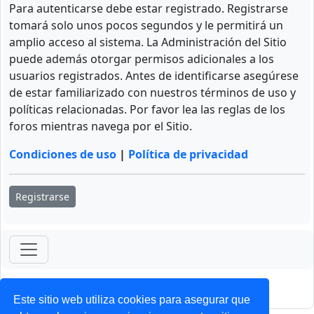
Para autenticarse debe estar registrado. Registrarse
tomará solo unos pocos segundos y le permitirá un
amplio acceso al sistema. La Administración del Sitio
puede además otorgar permisos adicionales a los
usuarios registrados. Antes de identificarse asegúrese
de estar familiarizado con nuestros términos de uso y
políticas relacionadas. Por favor lea las reglas de los
foros mientras navega por el Sitio.
Condiciones de uso
|
Política de privacidad
Registrarse
ForoClub 2025
Privacidad
|
Condiciones
Este sitio web utiliza cookies para asegurar que