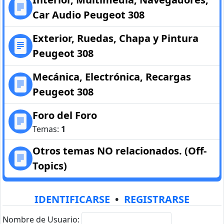
Car Audio Peugeot 308
Exterior, Ruedas, Chapa y Pintura
Peugeot 308
Mecánica, Electrónica, Recargas
Peugeot 308
Foro del Foro
Temas:
1
Otros temas NO relacionados. (Off-
Topics)
IDENTIFICARSE
•
REGISTRARSE
Nombre de Usuario: