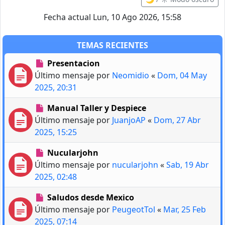
Fecha actual Lun, 10 Ago 2026, 15:58
TEMAS RECIENTES
Presentacion
Último mensaje por
Neomidio
«
Dom, 04 May
2025, 20:31
Manual Taller y Despiece
Último mensaje por
JuanjoAP
«
Dom, 27 Abr
2025, 15:25
Nucularjohn
Último mensaje por
nucularjohn
«
Sab, 19 Abr
2025, 02:48
Saludos desde Mexico
Último mensaje por
PeugeotTol
«
Mar, 25 Feb
2025, 07:14