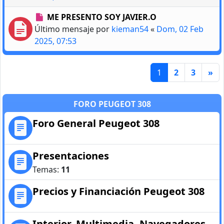
ME PRESENTO SOY JAVIER.O
Último mensaje por
kieman54
«
Dom, 02 Feb
2025, 07:53
1
2
3
»
FORO PEUGEOT 308
Foro General Peugeot 308
Presentaciones
Temas:
11
Precios y Financiación Peugeot 308
Interior, Multimedia, Navegadores,