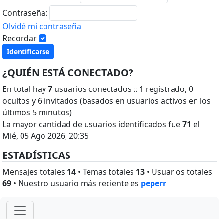
Contraseña:
Olvidé mi contraseña
Recordar
¿QUIÉN ESTÁ CONECTADO?
En total hay
7
usuarios conectados :: 1 registrado, 0
ocultos y 6 invitados (basados en usuarios activos en los
últimos 5 minutos)
La mayor cantidad de usuarios identificados fue
71
el
Mié, 05 Ago 2026, 20:35
ESTADÍSTICAS
Mensajes totales
14
• Temas totales
13
• Usuarios totales
69
• Nuestro usuario más reciente es
peperr