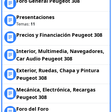
Foro General Peugeot 308
Presentaciones
Temas:
11
Precios y Financiación Peugeot 308
Interior, Multimedia, Navegadores,
Car Audio Peugeot 308
Exterior, Ruedas, Chapa y Pintura
Peugeot 308
Mecánica, Electrónica, Recargas
Peugeot 308
Foro del Foro