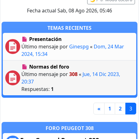
Fecha actual Sab, 08 Ago 2026, 05:46
TEMAS RECIENTES
Presentación
Último mensaje por
Ginespg
«
Dom, 24 Mar
2024, 15:34
Normas del foro
Último mensaje por
308
«
Jue, 14 Dic 2023,
20:37
Respuestas:
1
«
1
2
3
FORO PEUGEOT 308