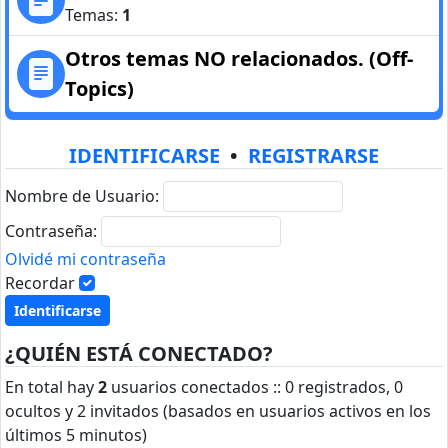
Temas:
1
Otros temas NO relacionados. (Off-
Topics)
IDENTIFICARSE
•
REGISTRARSE
Nombre de Usuario:
Contraseña:
Olvidé mi contraseña
Recordar
¿QUIÉN ESTÁ CONECTADO?
En total hay
2
usuarios conectados :: 0 registrados, 0
ocultos y 2 invitados (basados en usuarios activos en los
últimos 5 minutos)