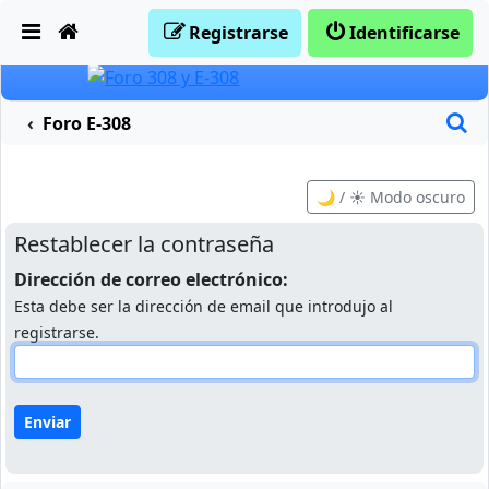
Obviar
Registrarse
Identificarse
B
Foro E-308
🌙 / ☀️ Modo oscuro
Restablecer la contraseña
Dirección de correo electrónico:
Esta debe ser la dirección de email que introdujo al
registrarse.