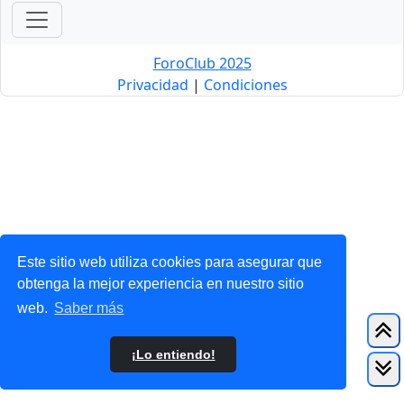
ForoClub 2025
Privacidad
|
Condiciones
Este sitio web utiliza cookies para asegurar que
obtenga la mejor experiencia en nuestro sitio
web.
Saber más
¡Lo entiendo!