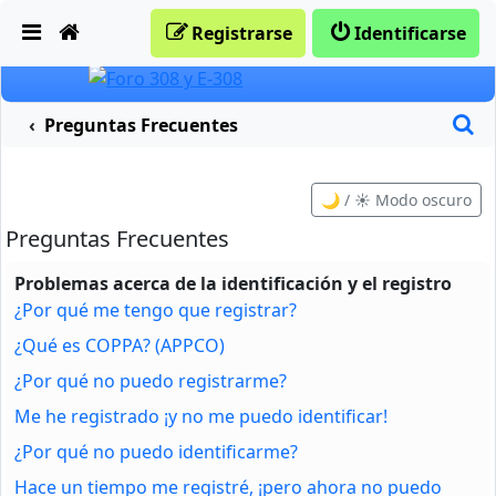
Obviar
Registrarse
Identificarse
B
Preguntas Frecuentes
🌙 / ☀️ Modo oscuro
Preguntas Frecuentes
Problemas acerca de la identificación y el registro
¿Por qué me tengo que registrar?
¿Qué es COPPA? (APPCO)
¿Por qué no puedo registrarme?
Me he registrado ¡y no me puedo identificar!
¿Por qué no puedo identificarme?
Hace un tiempo me registré, ¡pero ahora no puedo